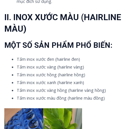
mục đích sử dụng.
II. INOX XƯỚC MÀU (HAIRLINE
MÀU)
MỘT SỐ SẢN PHẨM PHỔ BIẾN:
Tấm inox xước đen (hairline đen)
Tấm inox xước vàng (hairline vàng)
Tấm inox xước hồng (hairline hồng)
Tấm inox xước xanh (hairline xanh)
Tấm inox xước vàng hồng (hairline vàng hồng)
Tấm inox xước màu đồng (hairline màu đồng)