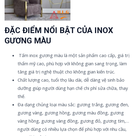
ĐẶC ĐIỂM NỔI BẬT CỦA INOX
GƯƠNG MÀU
Tấm inox gương màu là một sản phẩm cao cấp, giá trị
thẩm mỹ cao, phù hợp với không gian sang trọng, làm
tăng giá trị nghệ thuật cho không gian kiến trúc.
Chất lượng cao, tuổi thọ lâu dài, dễ dàng vệ sinh bảo
dưỡng giúp người dùng hạn chế chi phí sửa chữa, thay
thế.
Đa dạng chủng loại màu sắc: gương trắng, gương đen,
gương vàng, gương hồng, gương màu đồng, gương
vàng hồng, gương vàng đồng, gương đỏ, gương tím,…
người dùng có nhiều lựa chọn để phù hợp với nhu cầu,