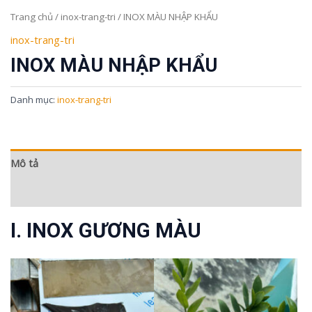
Trang chủ
/
inox-trang-tri
/ INOX MÀU NHẬP KHẨU
inox-trang-tri
INOX MÀU NHẬP KHẨU
Danh mục:
inox-trang-tri
Mô tả
Đánh giá (0)
I. INOX GƯƠNG MÀU