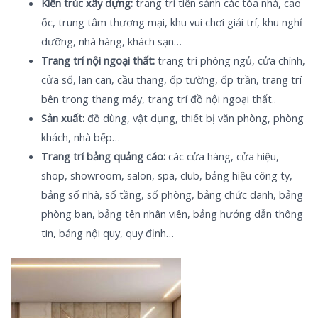
Kiến trúc xây dựng:
trang trí tiền sảnh các tòa nhà, cao
ốc, trung tâm thương mại, khu vui chơi giải trí, khu nghỉ
dưỡng, nhà hàng, khách sạn…
Trang trí nội ngoại thất:
trang trí phòng ngủ, cửa chính,
cửa sổ, lan can, cầu thang, ốp tường, ốp trần, trang trí
bên trong thang máy, trang trí đồ nội ngoại thất..
Sản xuất:
đồ dùng, vật dụng, thiết bị văn phòng, phòng
khách, nhà bếp…
Trang trí bảng quảng cáo:
các cửa hàng, cửa hiệu,
shop, showroom, salon, spa, club, bảng hiệu công ty,
bảng số nhà, số tầng, số phòng, bảng chức danh, bảng
phòng ban, bảng tên nhân viên, bảng hướng dẫn thông
tin, bảng nội quy, quy định…