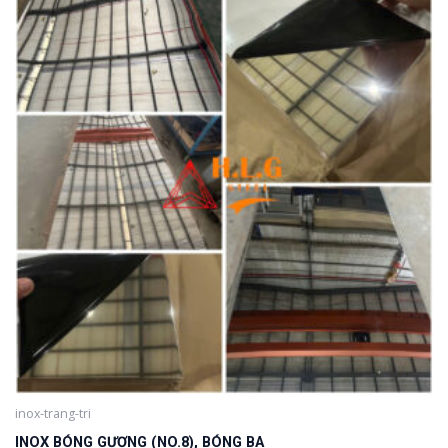
inox-trang-tri
INOX BÓNG GƯƠNG (NO.8), BÓNG BA