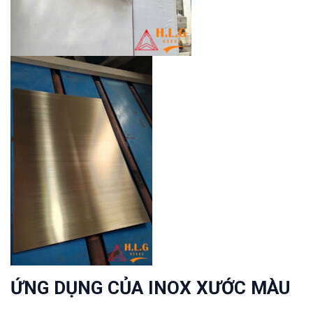
ỨNG DỤNG CỦA INOX XƯỚC MÀU