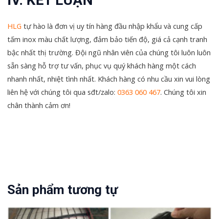
IV. KẾT LUẬN
HLG
tự hào là đơn vị uy tín hàng đầu nhập khẩu và cung cấp
tấm inox màu chất lượng, đảm bảo tiến độ, giá cả cạnh tranh
bậc nhất thị trường. Đội ngũ nhân viên của chúng tôi luôn luôn
sẵn sàng hỗ trợ tư vấn, phục vụ quý khách hàng một cách
nhanh nhất, nhiệt tình nhất. Khách hàng có nhu cầu xin vui lòng
liên hệ với chúng tôi qua sđt/zalo:
0363 060 467
. Chúng tôi xin
chân thành cảm ơn!
Sản phẩm tương tự