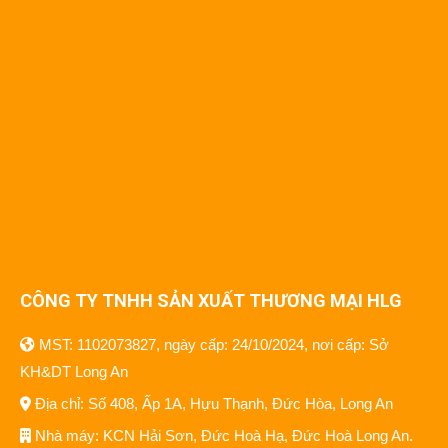
CÔNG TY TNHH SẢN XUẤT THƯƠNG MẠI HLG
MST: 1102073827, ngày cấp: 24/10/2024, nơi cấp: Sở
KH&DT Long An
Địa chỉ: Số 408, Ấp 1A, Hựu Thạnh, Đức Hòa, Long An
Nhà máy: KCN Hải Sơn, Đức Hoà Hạ, Đức Hoà Long An.