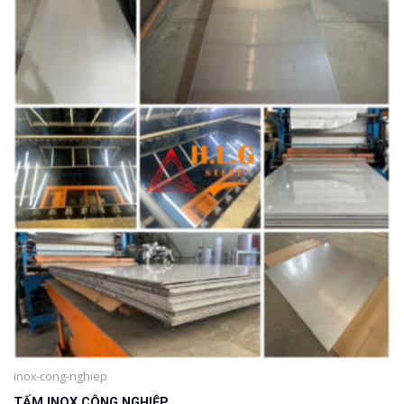
inox-cong-nghiep
TẤM INOX CÔNG NGHIỆP