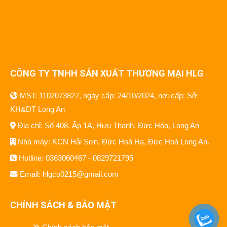
CÔNG TY TNHH SẢN XUẤT THƯƠNG MẠI HLG
MST: 1102073827, ngày cấp: 24/10/2024, nơi cấp: Sở
KH&DT Long An
Địa chỉ: Số 408, Ấp 1A, Hựu Thạnh, Đức Hòa, Long An
Nhà máy: KCN Hải Sơn, Đức Hoà Hạ, Đức Hoà Long An.
Hotline: 0363060467 - 0829721795
Email: hlgco0215@gmail.com
CHÍNH SÁCH & BẢO MẬT