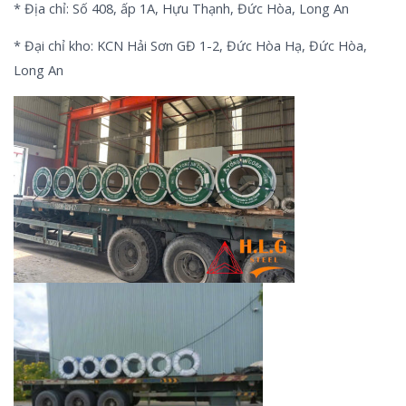
* Địa chỉ: Số 408, ấp 1A, Hựu Thạnh, Đức Hòa, Long An
* Đại chỉ kho: KCN Hải Sơn GĐ 1-2, Đức Hòa Hạ, Đức Hòa,
Long An