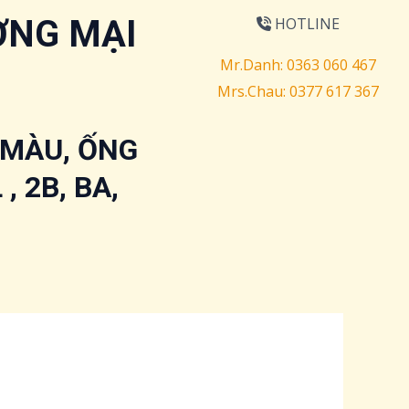
ƠNG MẠI
HOTLINE
Mr.Danh:
0363 060 467
Mrs.Chau:
0377 617 367
 MÀU, ỐNG
, 2B, BA,