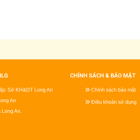
HLG
CHÍNH SÁCH & BẢO MẬT
 cấp: Sở KH&DT Long An
Chính sách bảo mật
Long An
Điều khoản sử dụng
 Long An.